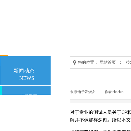
您的位置：
网站首页
技
∷
新闻动态
NEWS
来源:
电子发烧友
|
作者:
chnchip
|
公司新闻
行业新闻
对于专业的测试人员关于CP
解并不像那样深刻。所以本文
技术资讯