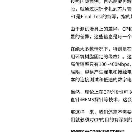
按照国际惯例，首先需要再解释一
段，就通过探针卡扎到芯片管脚
FT是Final Test的
由于测试治具上的差异，CP
显的差异，这些信息是每一个
在绝大多数情况下，特别是在
用环氧树脂固定的缘故）。这
高传输率只有100~400M
局限，容易产生漏电和接触电
本的连接测试和低速的数字电
当然，理论上在CP阶段也可
直针/MEMS探针等技术，
那这样一来，我们还需不需要
们就必须对CP的目的有深刻
如何区分CP测试和FT测试