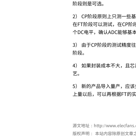
阶段则是可选。
2） CP阶段原则上只测一
在FT阶段可以测试，在CP
个DC电平，确认ADC能够基本
3） 由于CP阶段的测试精
阶段。
4） 如果封装成本不大，且
艺。
5） 新的产品导入量产，应该
上量以后，可以再根据FT的
源文地址：
http://www.elecfans
版权声明： 本站内容除原创文章