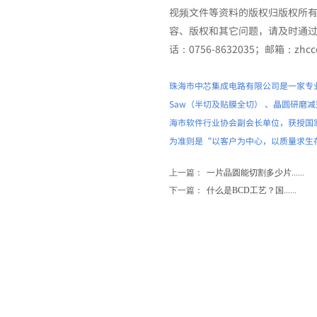
视频文件等资料的版权归版权所
容、版权和其它问题，请及时通
话：0756-8632035；邮箱：zhcce
珠海市中芯集成电路有限公司是一家专业从事
Saw（半切及贴膜全切） 、晶圆研磨减薄（
海市软件行业协会副会长单位，获授国家高新
为准则是“以客户为中心，以质量求生
上一篇：
一片晶圆能切割多少片......
下一篇：
什么是BCD工艺？国......